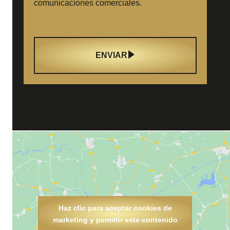
comunicaciones comerciales.
ENVIAR
Haz clic para aceptar cookies de
marketing y permitir este contenido