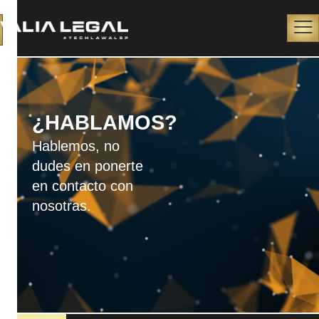
¿HABLAMOS?
Hablemos, no
dudes en ponerte
en contacto con
nosotras.